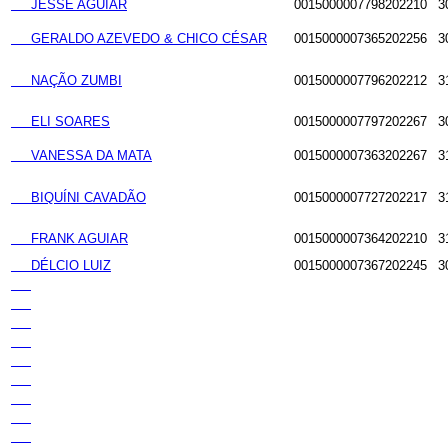
JESSÉ AGUIAR
0015000007798202210
3
GERALDO AZEVEDO & CHICO CÉSAR
0015000007365202256
3
NAÇÃO ZUMBI
0015000007796202212
3
ELI SOARES
0015000007797202267
3
VANESSA DA MATA
0015000007363202267
3
BIQUÍNI CAVADÃO
0015000007727202217
3
FRANK AGUIAR
0015000007364202210
3
DÉLCIO LUIZ
0015000007367202245
3