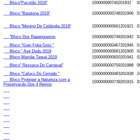
Bloco''Pacotão 2019''
150000000740201931
0
Bloco ''Baratona 2019''
1500000000748201906
0
Bloco ''Menino De Ceilândia 2019''
1500000000661201921
0
''Bloco Dos Raparigueiros
1500000000749201942
0
Bloco ''Gran Folia Grito ''
1500000000467201945
0
Bloco '' Asé Dudu 2019
1500000000681201900
0
Bloco Mamãe Taguá 2019
1500000000650201941
0
Bloco'' Ressaca Do Carnaval''
1500000000759201988
0
Bloco ''Cafuçu Do Cerrado ''
1500000000483201938
2
Bloco Proteger a Natureza com a
1500000000739201915
0
Preservação Dos 4 Reinos