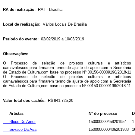
RA de realização:
RA I - Brasília
Local de realização:
Vários Locais De Brasilia
Período do evento:
02/02/2019 a 10/03/2019
Observações:
O Processo de seleção de projetos culturais e artísticos
carnavalescos,para firmarem termo de ajuste de apoio com a Secretaria
de Estado de Cultura,com base no processo Nº 00150-00009196/2018-11
O Processo de seleção de projetos culturais e artísticos
carnavalescos,para firmarem termo de ajuste de apoio com a Secretaria
de Estado de Cultura,com base no processo Nº 00150-00009196/2018-11
Valor total dos cachês:
R$ 841.725,20
Artistas
N° do processo
D
Bloco Do Amor
150000000458201954
1
Suvaco Da Asa
1500000000406201988
1