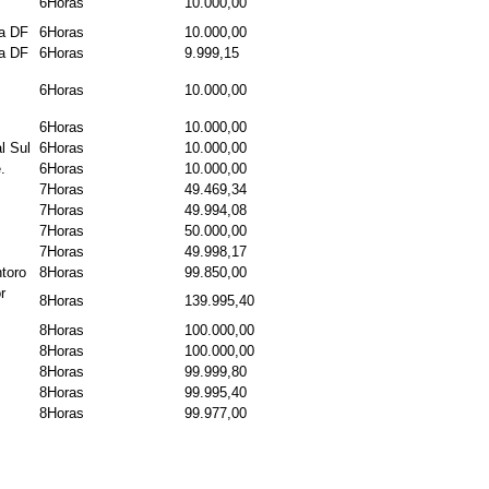
6Horas
10.000,00
ia DF
6Horas
10.000,00
ma DF
6Horas
9.999,15
6Horas
10.000,00
6Horas
10.000,00
l Sul
6Horas
10.000,00
.
6Horas
10.000,00
7Horas
49.469,34
7Horas
49.994,08
7Horas
50.000,00
7Horas
49.998,17
toro
8Horas
99.850,00
r
8Horas
139.995,40
8Horas
100.000,00
8Horas
100.000,00
8Horas
99.999,80
8Horas
99.995,40
8Horas
99.977,00