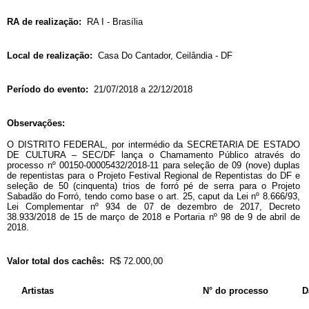
RA de realização:
RA I - Brasília
Local de realização:
Casa Do Cantador, Ceilândia - DF
Período do evento:
21/07/2018 a 22/12/2018
Observações:
O DISTRITO FEDERAL, por intermédio da SECRETARIA DE ESTADO
DE CULTURA – SEC/DF lança o Chamamento Público através do
processo nº 00150-00005432/2018-11 para seleção de 09 (nove) duplas
de repentistas para o Projeto Festival Regional de Repentistas do DF e
seleção de 50 (cinquenta) trios de forró pé de serra para o Projeto
Sabadão do Forró, tendo como base o art. 25, caput da Lei nº 8.666/93,
Lei Complementar nº 934 de 07 de dezembro de 2017, Decreto
38.933/2018 de 15 de março de 2018 e Portaria nº 98 de 9 de abril de
2018.
Valor total dos cachês:
R$ 72.000,00
Artistas
N° do processo
D