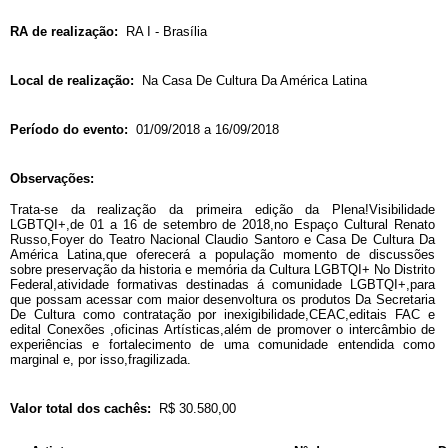
RA de realização:
RA I - Brasília
Local de realização:
Na Casa De Cultura Da América Latina
Período do evento:
01/09/2018 a 16/09/2018
Observações:
Trata-se da realização da primeira edição da Plena!Visibilidade
LGBTQI+,de 01 a 16 de setembro de 2018,no Espaço Cultural Renato
Russo,Foyer do Teatro Nacional Claudio Santoro e Casa De Cultura Da
América Latina,que oferecerá a população momento de discussões
sobre preservação da historia e memória da Cultura LGBTQI+ No Distrito
Federal,atividade formativas destinadas á comunidade LGBTQI+,para
que possam acessar com maior desenvoltura os produtos Da Secretaria
De Cultura como contratação por inexigibilidade,CEAC,editais FAC e
edital Conexões ,oficinas Artísticas,além de promover o intercâmbio de
experiências e fortalecimento de uma comunidade entendida como
marginal e, por isso,fragilizada.
Valor total dos cachês:
R$ 30.580,00