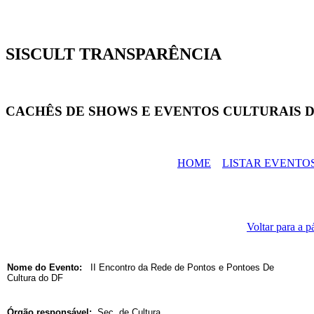
SISCULT TRANSPARÊNCIA
CACHÊS DE SHOWS E EVENTOS CULTURAIS D
HOME
LISTAR EVENTO
Voltar para a p
Nome do Evento:
II Encontro da Rede de Pontos e Pontoes De
Cultura do DF
Órgão responsável:
Sec. de Cultura