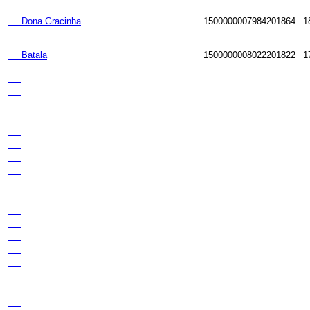
Dona Gracinha
1500000007984201864
1
Batala
1500000008022201822
1