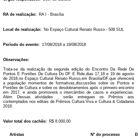
RA de realização:
RA I - Brasília
Local de realização:
No Espaço Cultural Renato Russo - 508 SUL
Período do evento:
17/08/2018 a 19/08/2018
Observações:
Trata-se da realização da segunda edição do Encontro Da Rede De
Pontos E Pontões De Cultura Do DF E Ride,dias 17,18 e 19 de agosto
de 2018,no Espaço Cultural Renato Russo,em Brasilia/DF,que oferecerá
a população momentos de formativas,discussões sobre os Pontos e
Pontões de Cultura e sobre os desdobramentos após o primeiro encontro
em 2017, e ainda promoverá o intercâmbio de casos e experiencias.
Além Dessas atividades , serão entregues os Prêmios aos
contemplados nos editais de Prêmios Cultura Viva e Cultura & Cidadania
2018.
Valor total dos cachês:
R$ 8.000,00
Artistas
N° do processo
D