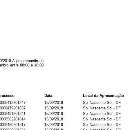
10/2018 A programação do
tembro entre 08:00 e 18:00
processo
Data
Local da Apresentação
0008413201847
15/09/2018
Sol Nascente Sol - DF
0008479201837
15/09/2018
Sol Nascente Sol - DF
0008491201841
15/09/2018
Sol Nascente Sol - DF
0008562201814
15/09/2018
Sol Nascente Sol - DF
0008460201817
15/09/2018
Sol Nascente Sol - DF