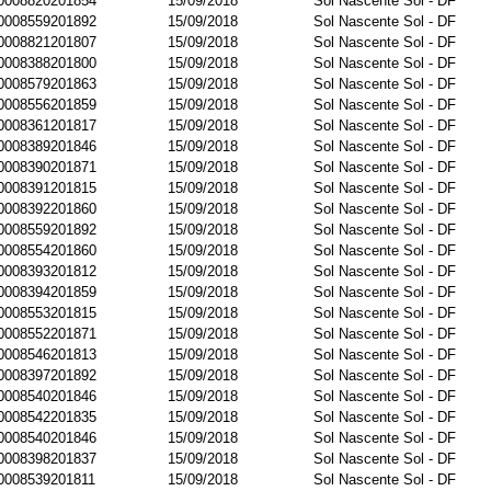
0008820201854
15/09/2018
Sol Nascente Sol - DF
0008559201892
15/09/2018
Sol Nascente Sol - DF
0008821201807
15/09/2018
Sol Nascente Sol - DF
0008388201800
15/09/2018
Sol Nascente Sol - DF
0008579201863
15/09/2018
Sol Nascente Sol - DF
0008556201859
15/09/2018
Sol Nascente Sol - DF
0008361201817
15/09/2018
Sol Nascente Sol - DF
0008389201846
15/09/2018
Sol Nascente Sol - DF
0008390201871
15/09/2018
Sol Nascente Sol - DF
0008391201815
15/09/2018
Sol Nascente Sol - DF
0008392201860
15/09/2018
Sol Nascente Sol - DF
0008559201892
15/09/2018
Sol Nascente Sol - DF
0008554201860
15/09/2018
Sol Nascente Sol - DF
0008393201812
15/09/2018
Sol Nascente Sol - DF
0008394201859
15/09/2018
Sol Nascente Sol - DF
0008553201815
15/09/2018
Sol Nascente Sol - DF
0008552201871
15/09/2018
Sol Nascente Sol - DF
0008546201813
15/09/2018
Sol Nascente Sol - DF
0008397201892
15/09/2018
Sol Nascente Sol - DF
0008540201846
15/09/2018
Sol Nascente Sol - DF
0008542201835
15/09/2018
Sol Nascente Sol - DF
0008540201846
15/09/2018
Sol Nascente Sol - DF
0008398201837
15/09/2018
Sol Nascente Sol - DF
0008539201811
15/09/2018
Sol Nascente Sol - DF