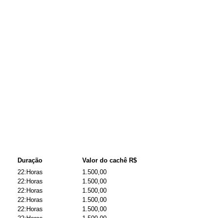
Duração
Valor do cachê R$
22:Horas
1.500,00
22:Horas
1.500,00
22:Horas
1.500,00
22:Horas
1.500,00
22:Horas
1.500,00