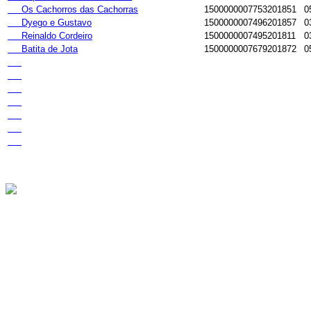
Os Cachorros das Cachorras
1500000007753201851
0
Dyego e Gustavo
1500000007496201857
0
Reinaldo Cordeiro
1500000007495201811
0
Batita de Jota
1500000007679201872
0